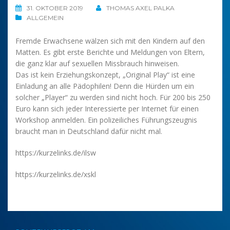
31. OKTOBER 2019
THOMAS AXEL PALKA
ALLGEMEIN
Fremde Erwachsene wälzen sich mit den Kindern auf den
Matten. Es gibt erste Berichte und Meldungen von Eltern,
die ganz klar auf sexuellen Missbrauch hinweisen.
Das ist kein Erziehungskonzept, „Original Play“ ist eine
Einladung an alle Pädophilen! Denn die Hürden um ein
solcher „Player“ zu werden sind nicht hoch. Für 200 bis 250
Euro kann sich jeder Interessierte per Internet für einen
Workshop anmelden. Ein polizeiliches Führungszeugnis
braucht man in Deutschland dafür nicht mal.
https://kurzelinks.de/ilsw
https://kurzelinks.de/xskl