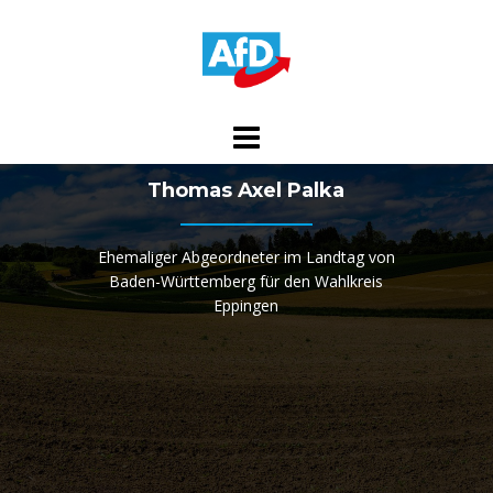
Skip
to
content
Thomas Axel Palka
Ehemaliger Abgeordneter im Landtag von
Baden-Württemberg für den Wahlkreis
Eppingen