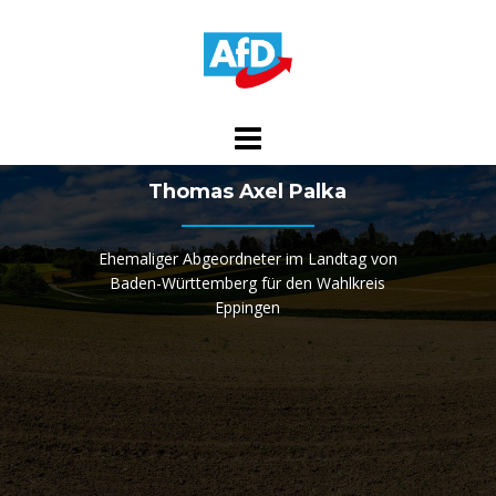
Skip
to
content
Thomas Axel Palka
Ehemaliger Abgeordneter im Landtag von
Baden-Württemberg für den Wahlkreis
Eppingen