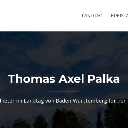
LANDTAG
KREIST
Thomas Axel Palka
neter im Landtag von Baden-Württemberg für den