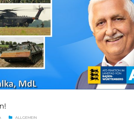
n!
A
ALLGEMEIN