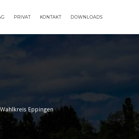
AG
PRIVAT
KONTAKT
DOWNLOADS
 Wahlkreis Eppingen