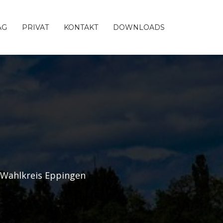
AG
PRIVAT
KONTAKT
DOWNLOADS
 Wahlkreis Eppingen