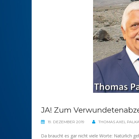
JA! Zum Verwundetenabzei
19. DEZEMBER 2019
THOMAS AXEL PALK
Da braucht es gar nicht viele Worte: Natürlich 