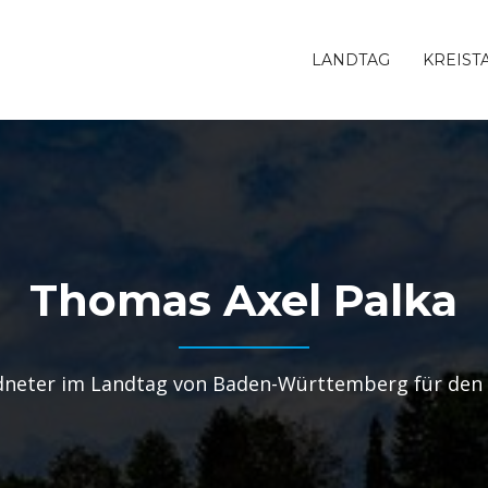
LANDTAG
KREIST
Thomas Axel Palka
neter im Landtag von Baden-Württemberg für den