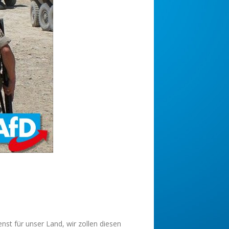
st für unser Land, wir zollen diesen