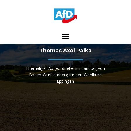
Skip
to
content
Thomas Axel Palka
Ehemaliger Abgeordneter im Landtag von
Baden-Württemberg für den Wahlkreis
Eppingen