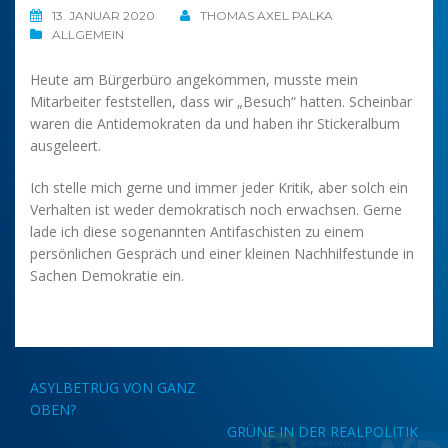
13. JANUAR 2020
THOMAS AXEL PALKA
ALLGEMEIN
Heute am Bürgerbüro angekommen, musste mein
Mitarbeiter feststellen, dass wir „Besuch“ hatten. Scheinbar
waren die Antidemokraten da und haben ihr Stickeralbum
ausgeleert.
Ich stelle mich gerne und immer jeder Kritik, aber solch ein
Verhalten ist weder demokratisch noch erwachsen. Gerne
lade ich diese sogenannten Antifaschisten zu einem
persönlichen Gespräch und einer kleinen Nachhilfestunde in
Sachen Demokratie ein.
Beitragsnavigation
ASYLBETRUG VON GANZ
OBEN?
GRÜNE IN DER REALPOLITIK