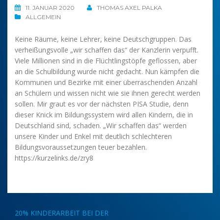
11. JANUAR 2020
THOMAS AXEL PALKA
ALLGEMEIN
Keine Räume, keine Lehrer, keine Deutschgruppen. Das
verheißungsvolle „wir schaffen das“ der Kanzlerin verpufft.
Viele Millionen sind in die Flüchtlingstöpfe geflossen, aber
an die Schulbildung wurde nicht gedacht. Nun kämpfen die
Kommunen und Bezirke mit einer überraschenden Anzahl
an Schülern und wissen nicht wie sie ihnen gerecht werden
sollen. Mir graut es vor der nächsten PISA Studie, denn
dieser Knick im Bildungssystem wird allen Kindern, die in
Deutschland sind, schaden. „Wir schaffen das“ werden
unsere Kinder und Enkel mit deutlich schlechteren
Bildungsvoraussetzungen teuer bezahlen.
https://kurzelinks.de/zry8
Beitragsnavigation
20% KINDERARBEIT BEI DER