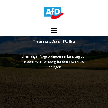
Skip
to
content
Thomas Axel Palka
Ehemaliger Abgeordneter im Landtag von
Baden-Württemberg für den Wahlkreis
Eppingen