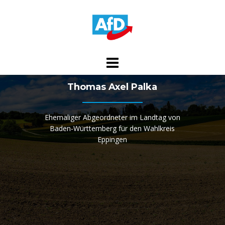
Skip
to
content
Thomas Axel Palka
Ehemaliger Abgeordneter im Landtag von
Baden-Württemberg für den Wahlkreis
Eppingen