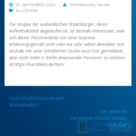
29. SEPTEMBER 2020
THOMAS AXEL PALKA
ALLGEMEIN
Die Gruppe der ausländischen Staatsbürger, deren
Aufenthaltstitel abgelaufen ist, ist deshalb interessant, weil
sich dieser Personenkreis vor einer Ausreise
erfahrungsgemäß nicht oder nur sehr selten abmeldet und
deshalb mit einer erheblichen Quote noch hier gemeldeter,
aber nicht mehr in Berlin anwesender Personen zu rechnen
ist.https://kurzelinks.de/9yov
Beitragsnavigation
FLÜCHTLINGSKOSTEN AUF
REKORDWERT!
DIE MEISTEN
TATVERDÄCHTIGEN WAREN
DEUTSCH?