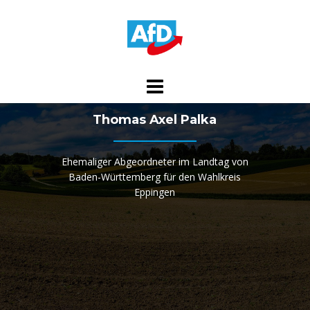
Skip
to
content
Thomas Axel Palka
Ehemaliger Abgeordneter im Landtag von
Baden-Württemberg für den Wahlkreis
Eppingen