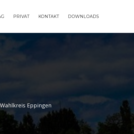
AG
PRIVAT
KONTAKT
DOWNLOADS
 Wahlkreis Eppingen