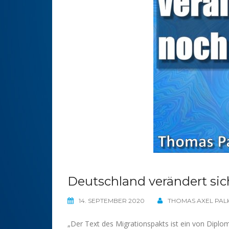
Deutschland verändert sic
14. SEPTEMBER 2020
THOMAS AXEL PAL
„Der Text des Migrationspakts ist ein von Diploma