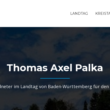
LANDTAG
KREIST
Thomas Axel Palka
neter im Landtag von Baden-Württemberg für den