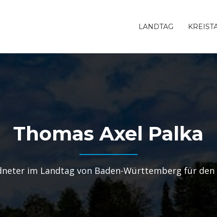
LANDTAG
KREIST
Thomas Axel Palka
neter im Landtag von Baden-Württemberg für den