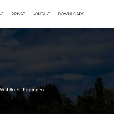
AG
PRIVAT
KONTAKT
DOWNLOADS
 Wahlkreis Eppingen