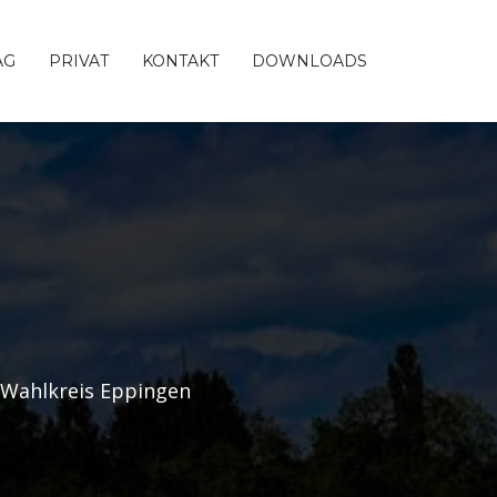
AG
PRIVAT
KONTAKT
DOWNLOADS
 Wahlkreis Eppingen