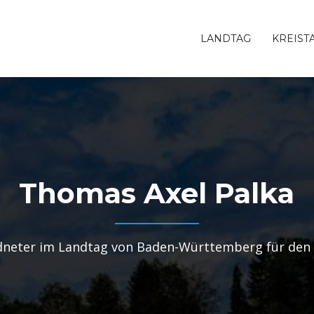
LANDTAG
KREIST
Thomas Axel Palka
neter im Landtag von Baden-Württemberg für den