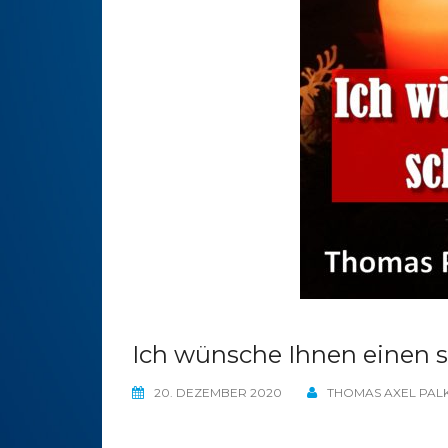
Ich wünsche Ihnen einen 
20. DEZEMBER 2020
THOMAS AXEL PAL