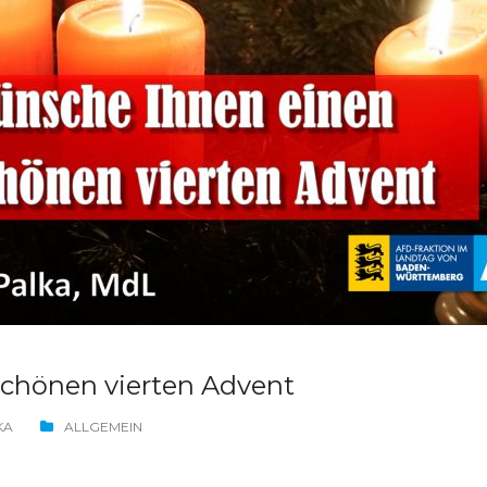
schönen vierten Advent
KA
ALLGEMEIN