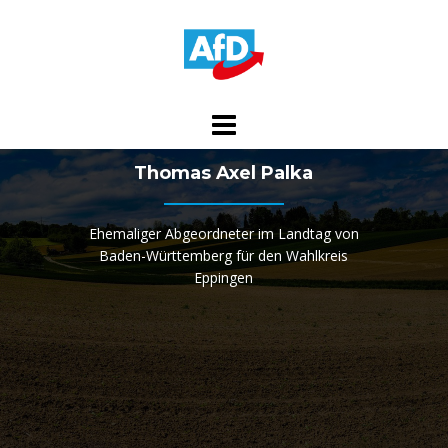
Skip
to
content
Thomas Axel Palka
Ehemaliger Abgeordneter im Landtag von
Baden-Württemberg für den Wahlkreis
Eppingen