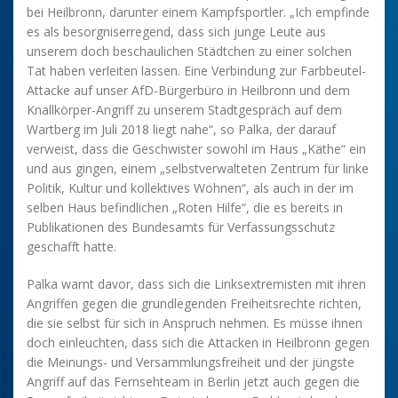
bei Heilbronn, darunter einem Kampfsportler. „Ich empfinde
es als besorgniserregend, dass sich junge Leute aus
unserem doch beschaulichen Städtchen zu einer solchen
Tat haben verleiten lassen. Eine Verbindung zur Farbbeutel-
Attacke auf unser AfD-Bürgerbüro in Heilbronn und dem
Knallkörper-Angriff zu unserem Stadtgespräch auf dem
Wartberg im Juli 2018 liegt nahe“, so Palka, der darauf
verweist, dass die Geschwister sowohl im Haus „Käthe“ ein
und aus gingen, einem „selbstverwalteten Zentrum für linke
Politik, Kultur und kollektives Wohnen“, als auch in der im
selben Haus befindlichen „Roten Hilfe“, die es bereits in
Publikationen des Bundesamts für Verfassungsschutz
geschafft hatte.
Palka warnt davor, dass sich die Linksextremisten mit ihren
Angriffen gegen die grundlegenden Freiheitsrechte richten,
die sie selbst für sich in Anspruch nehmen. Es müsse ihnen
doch einleuchten, dass sich die Attacken in Heilbronn gegen
die Meinungs- und Versammlungsfreiheit und der jüngste
Angriff auf das Fernsehteam in Berlin jetzt auch gegen die